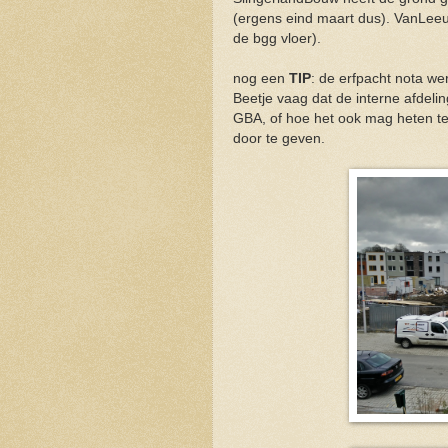
(ergens eind maart dus). VanLeeu
de bgg vloer).
nog een
TIP
: de erfpacht nota we
Beetje vaag dat de interne afdel
GBA, of hoe het ook mag heten te
door te geven.