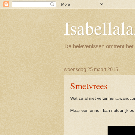
Isabellal
De belevenissen omtrent het
woensdag 25 maart 2015
Smetvrees
Wat ze al niet verzinnen...wandcon
Maar een urinoir kan natuurlijk ook