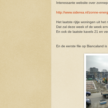
Interessante website over zonnep
http://www.siderea.nl/zonne-energ
Het laatste rijtje woningen uit het
Dat zal deze week of de week erna 
En ook de laatste kavels 21 en ver
En de eerste file op Biancaland is 