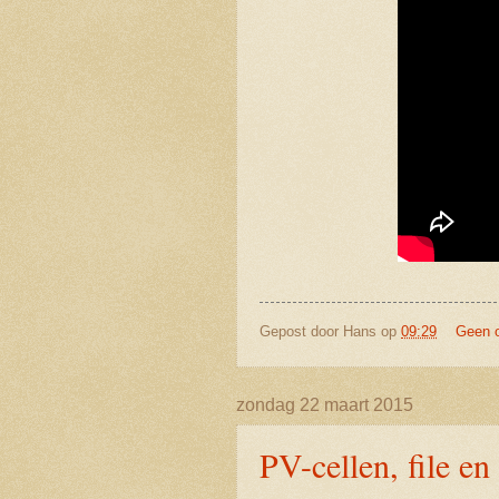
Gepost door
Hans
op
09:29
Geen 
zondag 22 maart 2015
PV-cellen, file en 