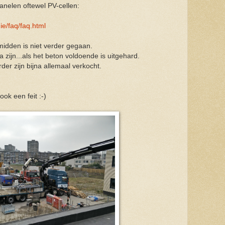
anelen oftewel PV-cellen:
ie/faq/faq.html
 midden is niet verder gegaan.
zijn...als het beton voldoende is uitgehard.
der zijn bijna allemaal verkocht.
ook een feit :-)