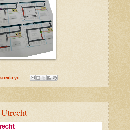
opmerkingen:
 Utrecht
recht