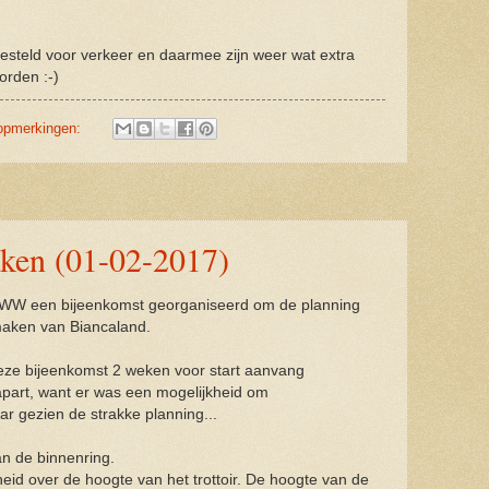
ngesteld voor verkeer en daarmee zijn weer wat extra
orden :-)
opmerkingen:
aken (01-02-2017)
GWW een bijeenkomst georganiseerd om de planning
 maken van Biancaland.
eze bijeenkomst 2 weken voor start aanvang
art, want er was een mogelijkheid om
aar gezien de strakke planning...
van de binnenring.
heid over de hoogte van het trottoir. De hoogte van de