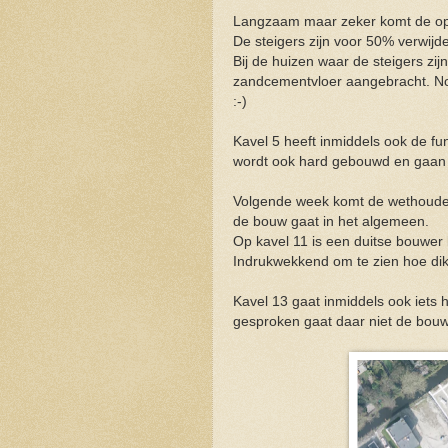
Langzaam maar zeker komt de oplev
De steigers zijn voor 50% verwijd
Bij de huizen waar de steigers zij
zandcementvloer aangebracht. No
:-)
Kavel 5 heeft inmiddels ook de fu
wordt ook hard gebouwd en gaan z
Volgende week komt de wethouder 
de bouw gaat in het algemeen.
Op kavel 11 is een duitse bouwer 
Indrukwekkend om te zien hoe dik
Kavel 13 gaat inmiddels ook iets 
gesproken gaat daar niet de bouwti