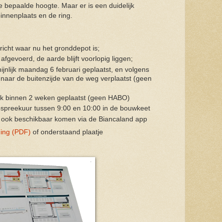
e bepaalde hoogte. Maar er is een duidelijk
binnenplaats en de ring.
richt waar nu het gronddepot is;
afgevoerd, de aarde blijft voorlopig liggen;
ijnlijk maandag 6 februari geplaatst, en volgens
 naar de buitenzijde van de weg verplaatst (geen
jk binnen 2 weken geplaatst (geen HABO)
pspreekuur tussen 9:00 en 10:00 in de bouwkeet
ie ook beschikbaar komen via de Biancaland app
ning (PDF)
of onderstaand plaatje