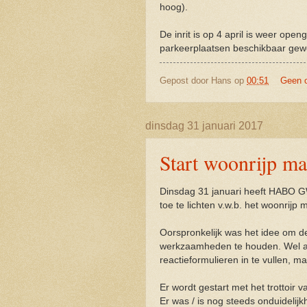
hoog).
De inrit is op 4 april is weer ope
parkeerplaatsen beschikbaar gew
Gepost door
Hans
op
00:51
Geen 
dinsdag 31 januari 2017
Start woonrijp m
Dinsdag 31 januari heeft HABO 
toe te lichten v.w.b. het woonrijp
Oorspronkelijk was het idee om d
werkzaamheden te houden. Wel ap
reactieformulieren in te vullen, m
Er wordt gestart met het trottoir 
Er was / is nog steeds onduidelijk