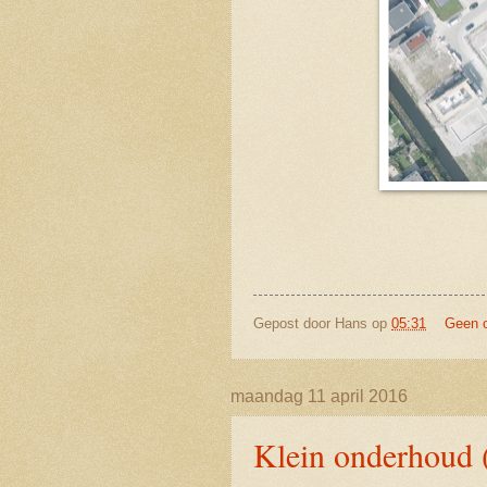
Gepost door
Hans
op
05:31
Geen 
maandag 11 april 2016
Klein onderhoud 