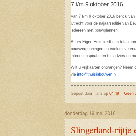
7 t/m 9 oktober 2016
Van 7 t/m 9 oktober 2016 bent u van
Utrecht voor de najaarseditie van Be
iedereen met bouwplannen.
Beurs Eigen Huis biedt een totaalcon
bouwvergunningen en exclusieve veran
interieurinspiratie en tuinadvies op 
Wilt u vrijkaarten ontvangen? Neem
via
info@thuisinbouwen.nl
Gepost door
Hans
op
04:49
Geen 
donderdag 19 mei 2016
Slingerland-rijtje