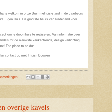
 harte welkom in onze Brummelhuis-stand in de Jaarbeurs
urs Eigen Huis. De grootste beurs van Nederland voor
cept om je droomhuis te realiseren. Van informatie over
da's tot de nieuwste keukentrends, design verlichting,
maat! The place to be dus!
 dan contact op met ThuisinBouwen
opmerkingen:
 en overige kavels