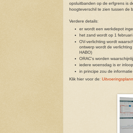
opsluitbanden op de erfgrens is d
hoogteverschil te zien tussen de 
Verdere details:
er wordt een werkdepot inge
het zand wordt op 1 februari 
OV-verlichting wordt waarsch
ontwerp wordt de verlichting
HABO)
ORAC's worden waarschijnli
iedere woensdag is er inloo
in principe zou de informat
Klik hier voor de:
Uitvoeringsplan