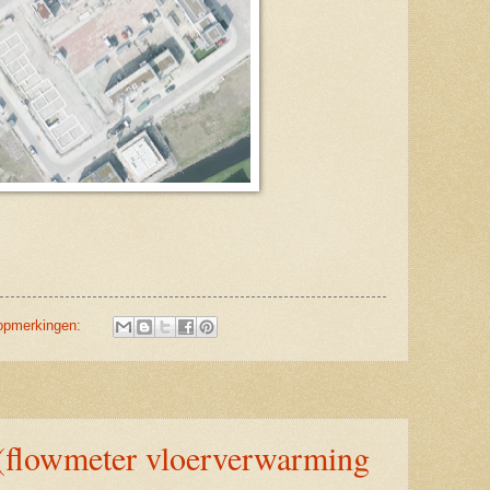
opmerkingen:
(flowmeter vloerverwarming