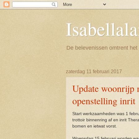
Isabellal
De belevenissen omtrent het
zaterdag 11 februari 2017
Update woonrijp 
openstelling inrit
Start werkzaamheden was 1 februa
trottoir binnenring af en inrit The
bomen en ietwat vorst.
Woensdag 15 februari worden waar