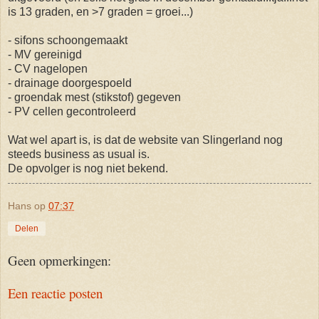
is 13 graden, en >7 graden = groei...)
- sifons schoongemaakt
- MV gereinigd
- CV nagelopen
- drainage doorgespoeld
- groendak mest (stikstof) gegeven
- PV cellen gecontroleerd
Wat wel apart is, is dat de website van Slingerland nog
steeds business as usual is.
De opvolger is nog niet bekend.
Hans
op
07:37
Delen
Geen opmerkingen:
Een reactie posten