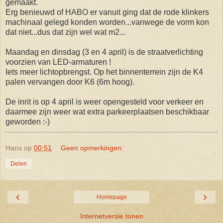
gemaakt.
Erg benieuwd of HABO er vanuit ging dat de rode klinkers
machinaal gelegd konden worden...vanwege de vorm kon
dat niet...dus dat zijn wel wat m2...
Maandag en dinsdag (3 en 4 april) is de straatverlichting
voorzien van LED-armaturen !
Iets meer lichtopbrengst. Op het binnenterrein zijn de K4
palen vervangen door K6 (6m hoog).
De inrit is op 4 april is weer opengesteld voor verkeer en
daarmee zijn weer wat extra parkeerplaatsen beschikbaar
geworden :-)
Hans
op
00:51
Geen opmerkingen:
Delen
‹
›
Homepage
Internetversie tonen