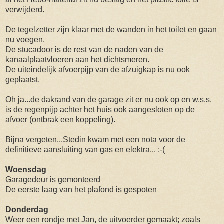
verwijderd.
De tegelzetter zijn klaar met de wanden in het toilet en gaan
nu voegen.
De stucadoor is de rest van de naden van de
kanaalplaatvloeren aan het dichtsmeren.
De uiteindelijk afvoerpijp van de afzuigkap is nu ook
geplaatst.
Oh ja...de dakrand van de garage zit er nu ook op en w.s.s.
is de regenpijp achter het huis ook aangesloten op de
afvoer (ontbrak een koppeling).
Bijna vergeten...Stedin kwam met een nota voor de
definitieve aansluiting van gas en elektra... :-(
Woensdag
Garagedeur is gemonteerd
De eerste laag van het plafond is gespoten
Donderdag
Weer een rondje met Jan, de uitvoerder gemaakt; zoals