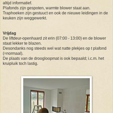
altijd informatief.
Plafonds zijn gespoten, warmte blower staat aan.
Traphoeken zijn gestuuct en ook de nieuwe leidingen in de
keuken zijn weggewerkt.
Vrijdag
De liftdeur-openhaard zit erin (07:00 - 13:00) en de blower
staat lekker te blazen.
Desondanks nog steeds wel wat natte plekjes op t plafond
(=normaal).
De plaats van de droogloopmat is ook bepaald; i.c.m. het
kruipluik toch lastig.