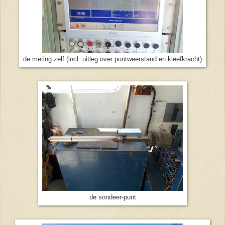
de meting zelf (incl. uitleg over puntweerstand en kleefkracht)
de sondeer-punt