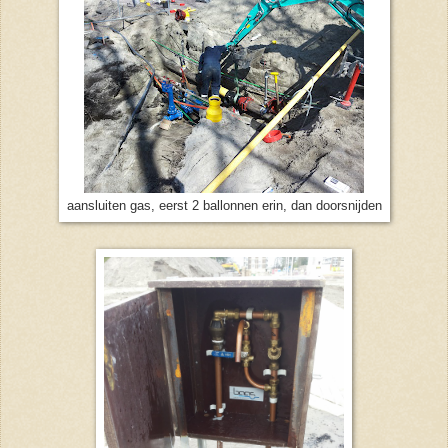
aansluiten gas, eerst 2 ballonnen erin, dan doorsnijden