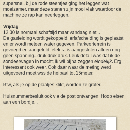
supersnel, bij de rode steentjes ging het leggen wat
moeizamer, maar deze stenen zijn mooi vlak waardoor de
machine ze rap kan neerleggen.
Vrijdag
12:30 is normaal schafttijd maar vandaag niet...
De gasleiding wordt gekoppeld, erfafscheiding is geplaatst
en er wordt meteen water gegeven. Parkeerterrein is
gevoegd en aangetrild, elektra is aangesloten alleen nog
geen spanning...druk druk druk. Leuk detail was dat ik de
sondeerwagen in mocht; ik wil bijna zeggen
eindelijk
. Erg
interessant ook weer. Ook daar waar de meting werd
uitgevoerd moet wss de heipaal tot 15meter.
Btw, als je op de plaatjes klikt, worden ze groter.
Huisnummerbesluit ook via de post ontvangen. Hoop eisen
aan een bordje...