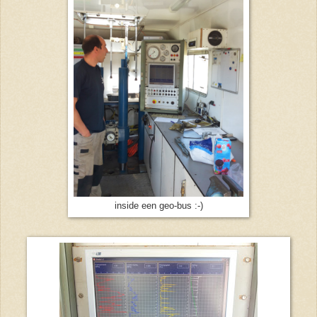
inside een geo-bus :-)