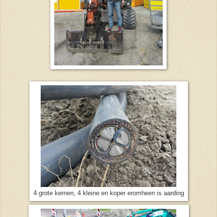
4 grote kernen, 4 kleine en koper eromheen is aarding