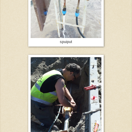
spuiput