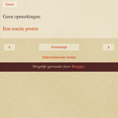
Delen
Geen opmerkingen:
Een reactie posten
‹
›
Homepage
Internetversie tonen
Mogelijk gemaakt door
Blogger
.