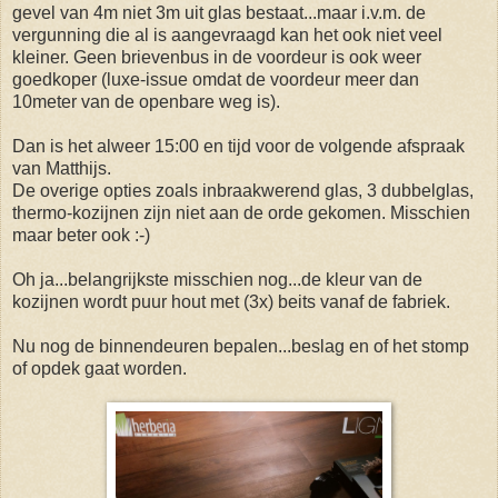
gevel van 4m niet 3m uit glas bestaat...maar i.v.m. de
vergunning die al is aangevraagd kan het ook niet veel
kleiner. Geen brievenbus in de voordeur is ook weer
goedkoper (luxe-issue omdat de voordeur meer dan
10meter van de openbare weg is).
Dan is het alweer 15:00 en tijd voor de volgende afspraak
van Matthijs.
De overige opties zoals inbraakwerend glas, 3 dubbelglas,
thermo-kozijnen zijn niet aan de orde gekomen. Misschien
maar beter ook :-)
Oh ja...belangrijkste misschien nog...de kleur van de
kozijnen wordt puur hout met (3x) beits vanaf de fabriek.
Nu nog de binnendeuren bepalen...beslag en of het stomp
of opdek gaat worden.