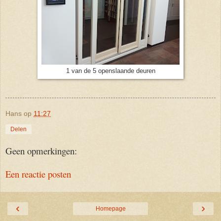
1 van de 5 openslaande deuren
Hans
op
11:27
Delen
Geen opmerkingen:
Een reactie posten
‹
›
Homepage